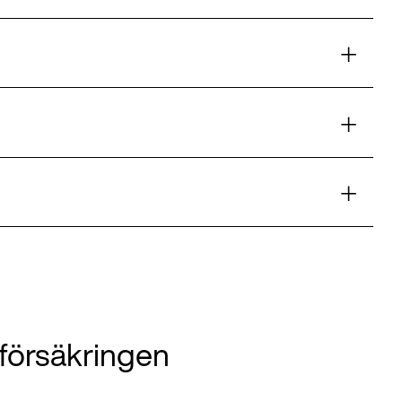
sförsäkringen