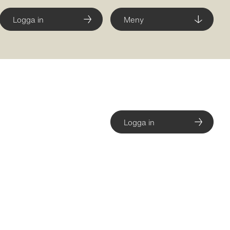
Logga in
Meny
Logga in