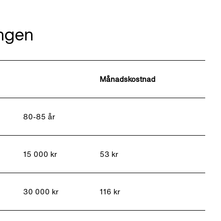
ingen
Månadskostnad
80-85 år
15 000 kr
53 kr
30 000 kr
116 kr