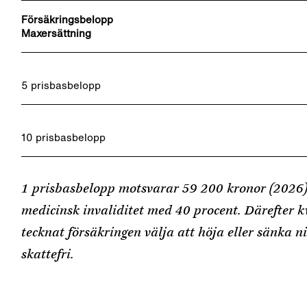
Försäkringsbelopp
Maxersättning
5 prisbasbelopp
10 prisbasbelopp
1 prisbasbelopp motsvarar 59 200 kronor (2026)
medicinsk invaliditet med 40 procent. Därefter k
tecknat försäkringen välja att höja eller sänka n
skattefri.