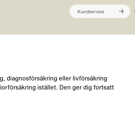
Kundservice
g, diagnosförsäkring eller livförsäkring
orförsäkring istället. Den ger dig fortsatt