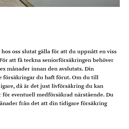
 hos oss slutat gälla för att du uppnått en viss
 För att få teckna seniorförsäkringen behöver
sex månader innan den avslutats. Din
 försäkringar du haft förut. Om du till
igare, då är det just livförsäkring du kan
r för eventuell medförsäkrad närstående. Du
ader från det att din tidigare försäkring