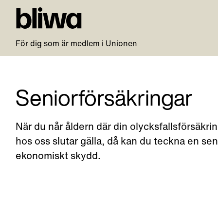
För dig som är medlem i Unionen
Seniorförsäkringar
När du når åldern där din olycksfallsförsäkrin
hos oss slutar gälla, då kan du teckna en seni
ekonomiskt skydd.