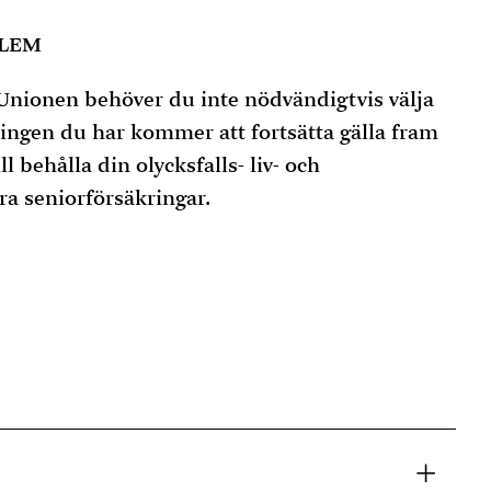
DLEM
Unionen behöver du inte nödvändigtvis välja
kringen du har kommer att fortsätta gälla fram
ll behålla din olycksfalls- liv- och
ra seniorförsäkringar.