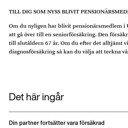
TILL DIG SOM NYSS BLIVIT PENSIONÄRSME
Om du nyligen har blivit pensionärsmedlem i 
att gå över till en seniorförsäkring. Den försä
till slutåldern 67 år. Om du efter det alltjämt vi
diagnosförsäkring så kan du välja att teckna vå
Det här ingår
Din partner fortsätter vara försäkrad