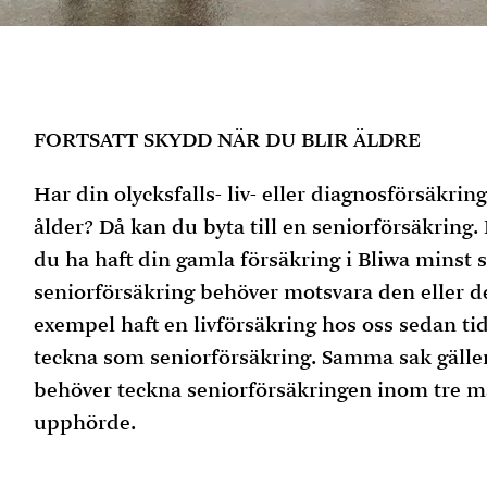
FORTSATT SKYDD NÄR DU BLIR ÄLDRE
Har din olycksfalls- liv- eller diagnosförsäkring
ålder? Då kan du byta till en seniorförsäkring.
du ha haft din gamla försäkring i Bliwa minst 
seniorförsäkring behöver motsvara den eller de
exempel haft en livförsäkring hos oss sedan tid
teckna som seniorförsäkring. Samma sak gälle
behöver teckna seniorförsäkringen inom tre mån
upphörde.