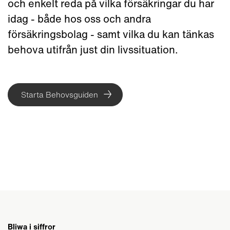
och enkelt reda på vilka försäkringar du har
idag - både hos oss och andra
försäkringsbolag - samt vilka du kan tänkas
behova utifrån just din livssituation.
Starta Behovsguiden
Bliwa i siffror