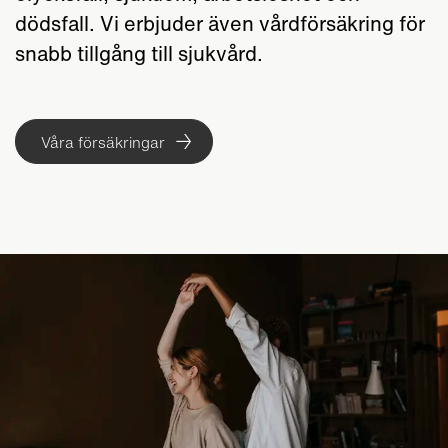
dödsfall. Vi erbjuder även vårdförsäkring för
snabb tillgång till sjukvård.
Våra försäkringar