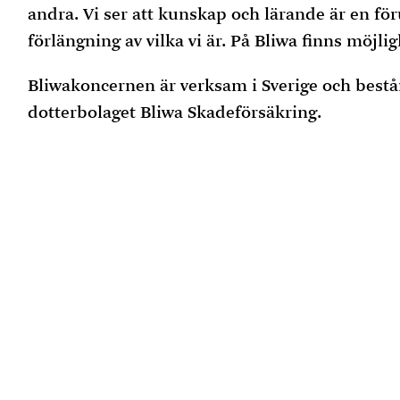
andra. Vi ser att kunskap och lärande är en för
förlängning av vilka vi är. På Bliwa finns möjli
Bliwakoncernen är verksam i Sverige och består
dotterbolaget Bliwa Skadeförsäkring.