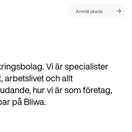
Anmäl skada
kringsbolag. Vi är specialister
 arbetslivet och allt
judande, hur vi är som företag,
bar på Bliwa.