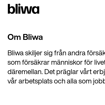
Om Bliwa
Bliwa skiljer sig från andra försä
som försäkrar människor för livet,
däremellan. Det präglar vårt erb
vår arbetsplats och alla som job