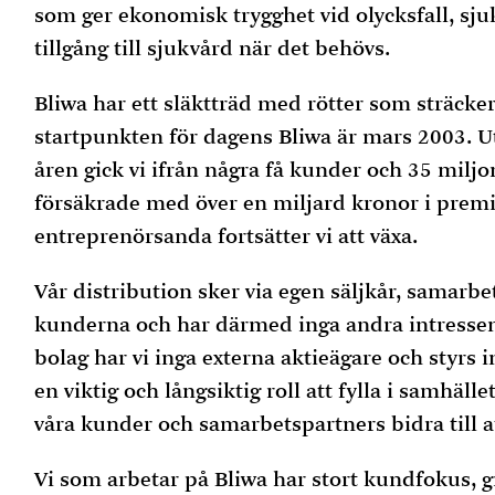
som ger ekonomisk trygghet vid olycksfall, sju
tillgång till sjukvård när det behövs.
Bliwa har ett släktträd med rötter som sträcker
startpunkten för dagens Bliwa är mars 2003. Ut
åren gick vi ifrån några få kunder och 35 miljo
försäkrade med över en miljard kronor i premi
entreprenörsanda fortsätter vi att växa.
Vår distribution sker via egen säljkår, samarbe
kunderna och har därmed inga andra intressen
bolag har vi inga externa aktieägare och styrs in
en viktig och långsiktig roll att fylla i samhäl
våra kunder och samarbetspartners bidra till a
Vi som arbetar på Bliwa har stort kundfokus, 