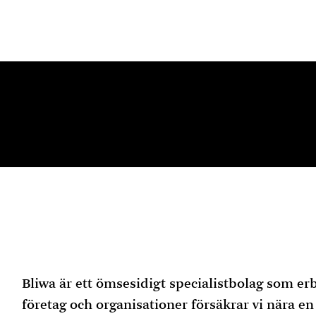
Bliwa är ett ömsesidigt specialistbolag som e
företag och organisationer försäkrar vi nära e