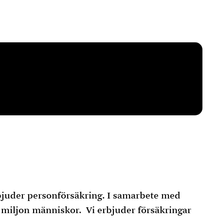
rbjuder personförsäkring. I samarbete med
n miljon människor. Vi erbjuder försäkringar