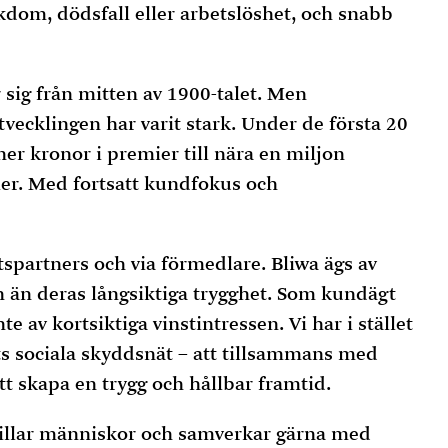
kdom, dödsfall eller arbetslöshet, och snabb
 sig från mitten av 1900-talet. Men
vecklingen har varit stark. Under de första 20
ner kronor i premier till nära en miljon
er. Med fortsatt kundfokus och
tspartners och via förmedlare. Bliwa ägs av
 än deras långsiktiga trygghet. Som kundägt
te av kortsiktiga vinstintressen. Vi har i stället
lets sociala skyddsnät – att tillsammans med
tt skapa en trygg och hållbar framtid.
gillar människor och samverkar gärna med