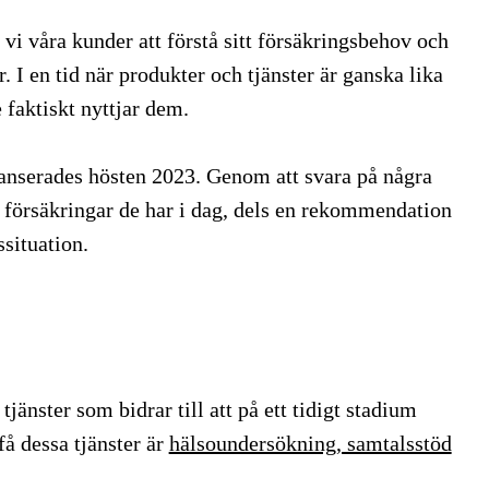
 vi våra kunder att förstå sitt försäkringsbehov och
r. I en tid när produkter och tjänster är ganska lika
 faktiskt nyttjar dem.
 lanserades hösten 2023. Genom att svara på några
a försäkringar de har i dag, dels en rekommendation
ssituation.
jänster som bidrar till att på ett tidigt stadium
å dessa tjänster är
hälsoundersökning, samtalsstöd