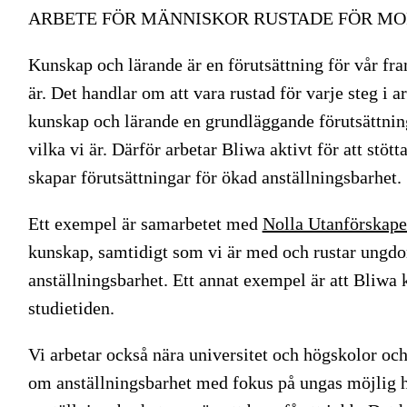
ARBETE FÖR MÄNNISKOR RUSTADE FÖR M
Kunskap och lärande är en förutsättning för vår fr
är. Det handlar om att vara rustad för varje steg i 
kunskap och lärande en grundläggande förutsättnin
vilka vi är. Därför arbetar Bliwa aktivt för att stöt
skapar förutsättningar för ökad anställningsbarhet.
Ett exempel är samarbetet med
Nolla Utanförskape
kunskap, samtidigt som vi är med och rustar ungdom
anställningsbarhet. Ett annat exempel är att Bliwa 
studietiden.
Vi arbetar också nära universitet och högskolor och
om anställningsbarhet med fokus på ungas möjlig 