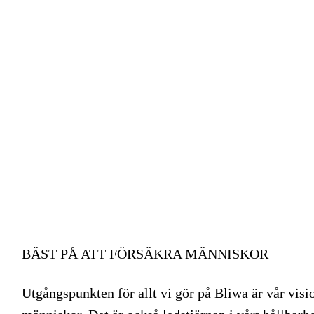
BÄST PÅ ATT FÖRSÄKRA MÄNNISKOR
Utgångspunkten för allt vi gör på Bliwa är vår visio