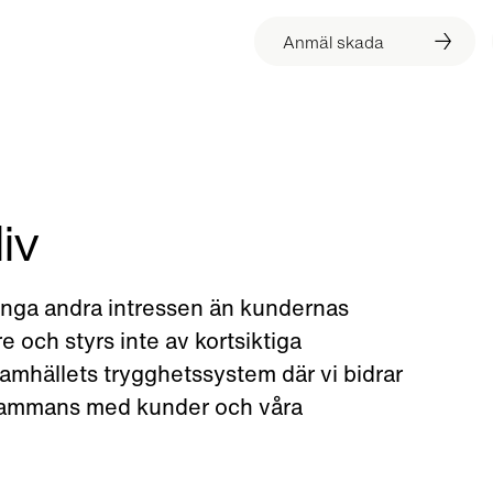
Anmäl skada
liv
inga andra intressen än kundernas
e och styrs inte av kortsiktiga
 i samhällets trygghetssystem där vi bidrar
illsammans med kunder och våra