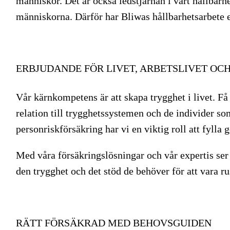
människor. Det är också ledstjärnan i vårt hållbarhe
människorna. Därför har Bliwas hållbarhetsarbete 
ERBJUDANDE FÖR LIVET, ARBETSLIVET OC
Vår kärnkompetens är att skapa trygghet i livet. F
relation till trygghetssystemen och de individer 
personriskförsäkring har vi en viktig roll att fylla 
Med våra försäkringslösningar och vår expertis ser
den trygghet och det stöd de behöver för att vara r
RÄTT FÖRSÄKRAD MED BEHOVSGUIDEN