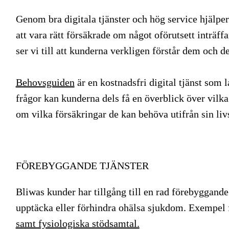
Genom bra digitala tjänster och hög service hjälper
att vara rätt försäkrade om något oförutsett inträffa
ser vi till att kunderna verkligen förstår dem och de
Behovsguiden
är en kostnadsfri digital tjänst som
frågor kan kunderna dels få en överblick över vilk
om vilka försäkringar de kan behöva utifrån sin liv
FÖREBYGGANDE TJÄNSTER
Bliwas kunder har tillgång till en rad förebyggande t
upptäcka eller förhindra ohälsa sjukdom. Exempel f
samt fysiologiska stödsamtal.