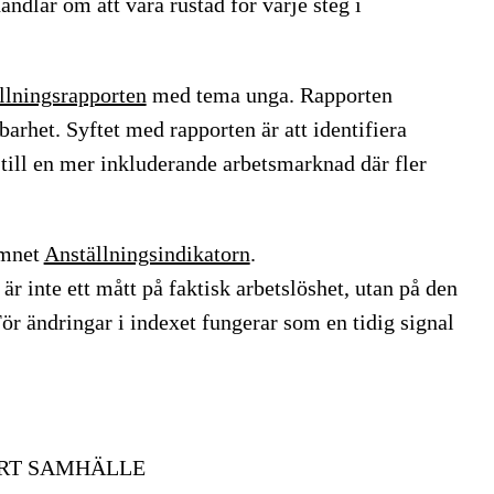
andlar om att vara rustad för varje steg i
llningsrapporten
med tema unga. Rapporten
arhet. Syftet med rapporten är att identifiera
 till en mer inkluderande arbetsmarknad där fler
amnet
Anställningsindikatorn
.
r inte ett mått på faktisk arbetslöshet, utan på den
r ändringar i indexet fungerar som en tidig signal
ART SAMHÄLLE