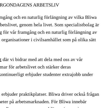
ORGONDAGENS ARBETSLIV
amgång och en naturlig förlängning av vilka Bliwa
arbetslivet, genom hela livet. Som specialistbolag är
g för vår framgång och en naturlig förlängning av
ta organisationer i civilsamhället som på olika sätt
t
där vi bidrar med att dela med oss av vår
ar för arbetslivet och stärker deras
kontinuerligt erbjuder studenter extrajobb under
 erbjuder praktikplatser. Bliwa driver också frågan
heter på arbetsmarknaden. För Bliwa innebär