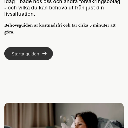
idag - både hos oss och andra försäkringsbolag
- och vilka du kan behöva utifrån just din
livssituation.
Behovsguiden är kostnadsfri och tar cirka 5 minuter att
göra.
Starta guiden