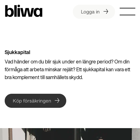
Logga in
Sjukkapital
Vad händer om du blir sjuk under en längre period? Om din
förmåga att arbeta minskar rejält? Ett sjukkapital kan vara ett
bra komplement till samhällets skydd.
Köp försäkringen