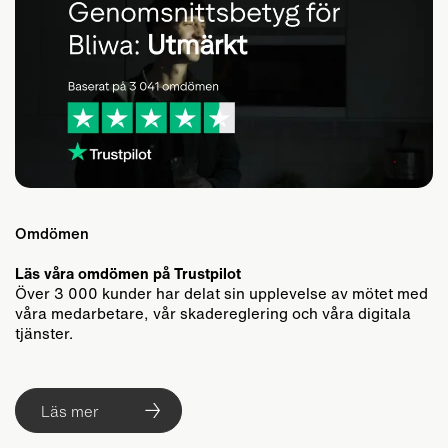
Omdömen
Läs våra omdömen på Trustpilot
Över 3 000 kunder har delat sin upplevelse av mötet med
våra medarbetare, vår skadereglering och våra digitala
tjänster.
Läs mer