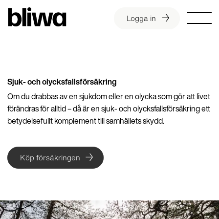
Logga in
Sjuk- och olycksfallsförsäkring
Om du drabbas av en sjukdom eller en olycka som gör att livet
förändras för alltid – då är en sjuk- och olycksfallsförsäkring ett
betydelsefullt komplement till samhällets skydd.
Köp försäkringen