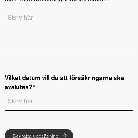
Vilket datum vill du att försäkringarna ska
avslutas?
Bekräfta uppsägning