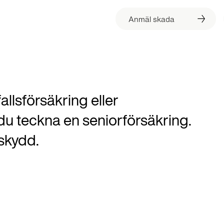
Anmäl skada
allsförsäkring eller
n du teckna en seniorförsäkring.
skydd.