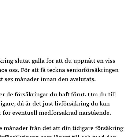
kring slutat gälla för att du uppnått en viss
hos oss. För att få teckna seniorförsäkringen
st sex månader innan den avslutats.
r de försäkringar du haft förut. Om du till
igare, då är det just livförsäkring du kan
r för eventuell medförsäkrad närstående.
 månader från det att din tidigare försäkring