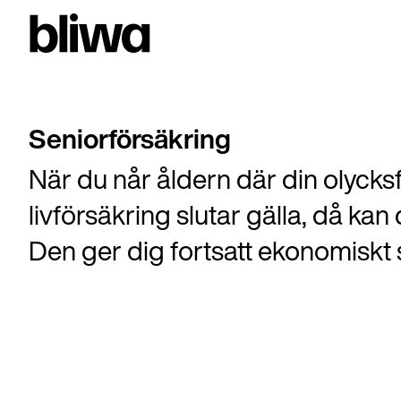
Seniorförsäkring
När du når åldern där din olycksf
livförsäkring slutar gälla, då ka
Den ger dig fortsatt ekonomiskt 