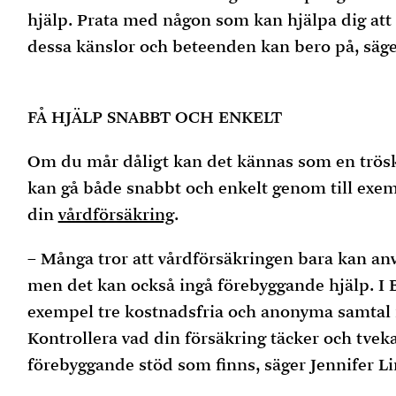
hjälp. Prata med någon som kan hjälpa dig att 
dessa känslor och beteenden kan bero på, säg
FÅ HJÄLP SNABBT OCH ENKELT
Om du mår dåligt kan det kännas som en tröskel
kan gå både snabbt och enkelt genom till exem
din
vårdförsäkring
.
– Många tror att vårdförsäkringen bara kan anv
men det kan också ingå förebyggande hjälp. I Bl
exempel tre kostnadsfria och anonyma samtal
Kontrollera vad din försäkring täcker och tveka
förebyggande stöd som finns, säger Jennifer Li