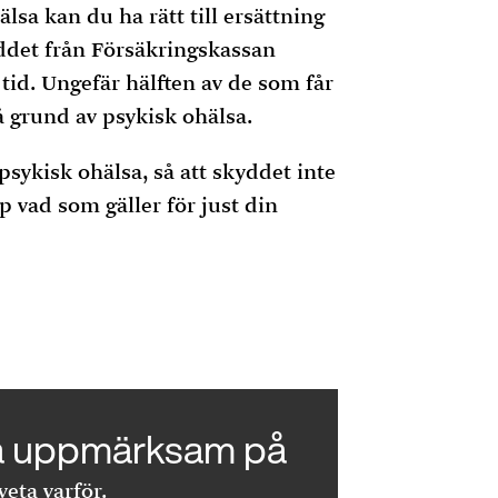
sa kan du ha rätt till ersättning
ddet från Försäkringskassan
tid. Ungefär hälften av de som får
å grund av psykisk ohälsa.
psykisk ohälsa, så att skyddet inte
upp vad som gäller för just din
ara uppmärksam på
eta varför.