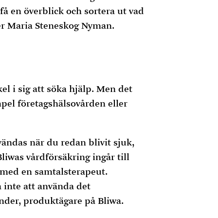
få en överblick och sortera ut vad
er Maria Steneskog Nyman.
 i sig att söka hjälp. Men det
pel företagshälsovården eller
ändas när du redan blivit sjuk,
iwas vårdförsäkring ingår till
 med en samtalsterapeut.
 inte att använda det
nder, produktägare på Bliwa.