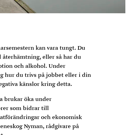
mmarsemestern kan vara tungt. Du
d återhämtning, eller så har du
otion och alkohol. Under
 hur du trivs på jobbet eller i din
gativa känslor kring detta.
sa brukar öka under
rer som bidrar till
atförändringar och ekonomisk
teneskog Nyman, rådgivare på