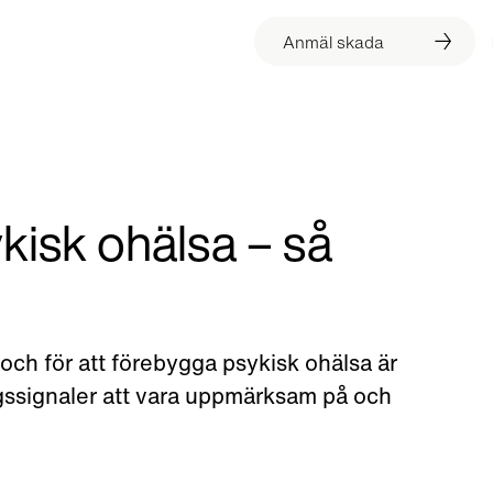
Anmäl skada
kisk ohälsa – så
ch för att förebygga psykisk ohälsa är
ningssignaler att vara uppmärksam på och