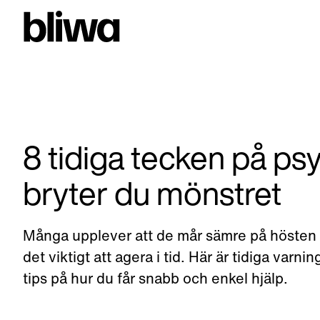
8 tidiga tecken på psy
bryter du mönstret
Många upplever att de mår sämre på hösten o
det viktigt att agera i tid. Här är tidiga var
tips på hur du får snabb och enkel hjälp.