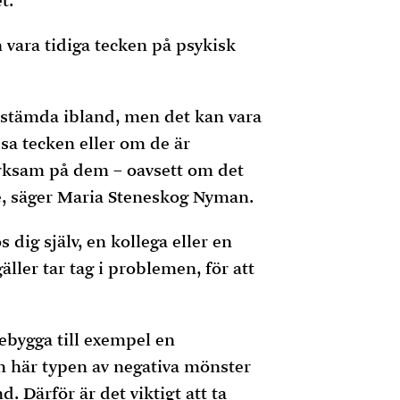
t.
 vara tidiga tecken på psykisk
edstämda ibland, men det kan vara
sa tecken eller om de är
märksam på dem – oavsett om det
re, säger Maria Steneskog Nyman.
ig själv, en kollega eller en
gäller tar tag i problemen, för att
rebygga till exempel en
n här typen av negativa mönster
. Därför är det viktigt att ta