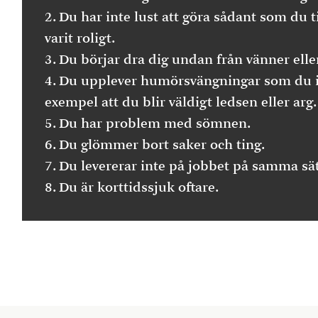
Du har inte lust att göra sådant som du t
varit roligt.
Du börjar dra dig undan från vänner eller
Du upplever humörsvängningar som du in
exempel att du blir väldigt ledsen eller arg.
Du har problem med sömnen.
Du glömmer bort saker och ting.
Du levererar inte på jobbet på samma sät
Du är korttidssjuk oftare.