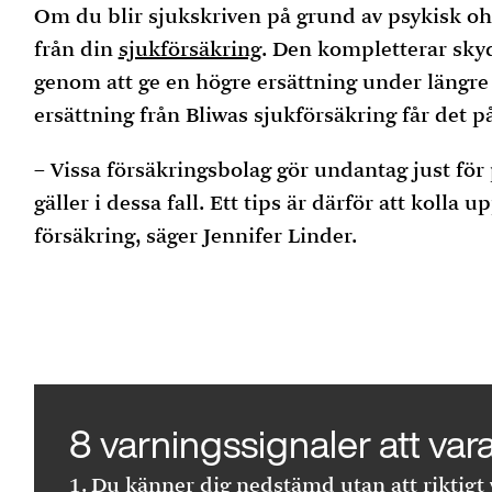
Om du blir sjukskriven på grund av psykisk ohäl
från din
sjukförsäkring
. Den kompletterar sky
genom att ge en högre ersättning under längre 
ersättning från Bliwas sjukförsäkring får det p
– Vissa försäkringsbolag gör undantag just för 
gäller i dessa fall. Ett tips är därför att kolla 
försäkring, säger Jennifer Linder.
8 varningssignaler att v
Du känner dig nedstämd utan att riktigt v