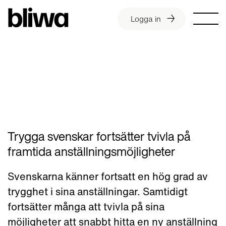
Logga in
Trygga svenskar fortsätter tvivla på
framtida anställningsmöjligheter
Svenskarna känner fortsatt en hög grad av
trygghet i sina anställningar. Samtidigt
fortsätter många att tvivla på sina
möjligheter att snabbt hitta en ny anställning