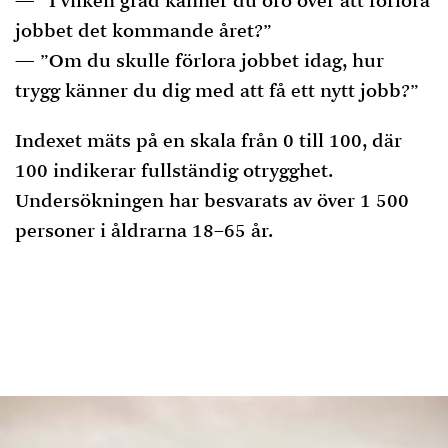
”I vilken grad känner du oro över att förlora
jobbet det kommande året?”
”Om du skulle förlora jobbet idag, hur
trygg känner du dig med att få ett nytt jobb?”
Indexet mäts på en skala från 0 till 100, där
100 indikerar fullständig otrygghet.
Undersökningen har besvarats av över 1 500
personer i åldrarna 18–65 år.