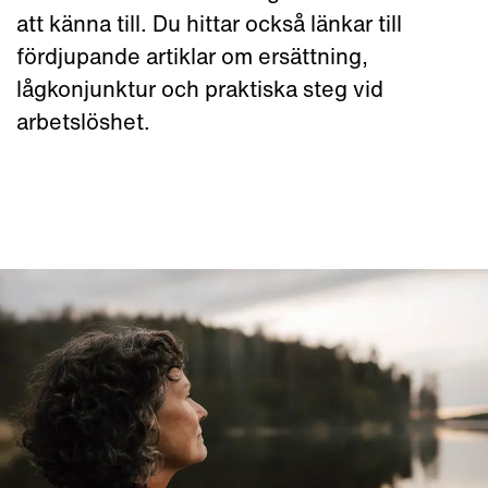
att känna till. Du hittar också länkar till
fördjupande artiklar om ersättning,
lågkonjunktur och praktiska steg vid
arbetslöshet.