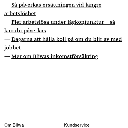
Så påverkas ersättningen vid längre
arbetslöshet
Fler arbetslösa under lågkonjunktur – så
kan du påverkas
Dagarna att hålla koll på om du blir av med
jobbet
Mer om Bliwas inkomstförsäkring
Om Bliwa
Kundservice