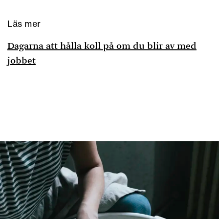
Läs mer
Dagarna att hålla koll på om du blir av med
jobbet