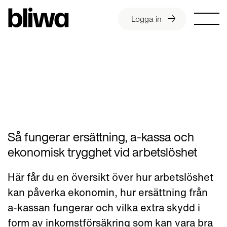
Logga in
Så fungerar ersättning, a-kassa och
ekonomisk trygghet vid arbetslöshet
Här får du en översikt över hur arbetslöshet
kan påverka ekonomin, hur ersättning från
a-kassan fungerar och vilka extra skydd i
form av inkomstförsäkring som kan vara bra