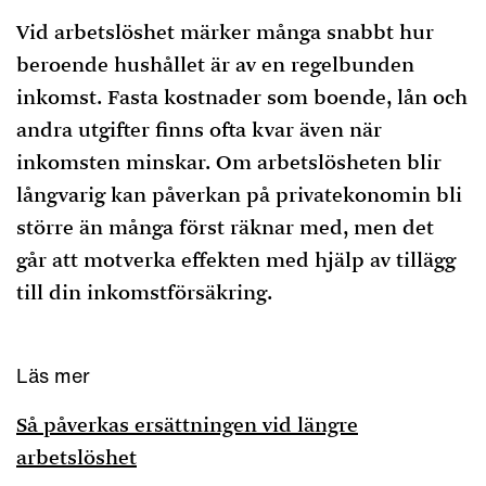
Vid arbetslöshet märker många snabbt hur
beroende hushållet är av en regelbunden
inkomst. Fasta kostnader som boende, lån och
andra utgifter finns ofta kvar även när
inkomsten minskar. Om arbetslösheten blir
långvarig kan påverkan på privatekonomin bli
större än många först räknar med, men det
går att motverka effekten med hjälp av tillägg
till din inkomstförsäkring.
Läs mer
Så påverkas ersättningen vid längre
arbetslöshet